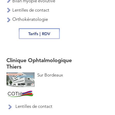
Bilan myopie évolutive
Lentilles de contact
Orthokératologie
Tarifs | RDV
Clinique Ophtalmologique
Thiers
Sur Bordeaux
Lentilles de contact