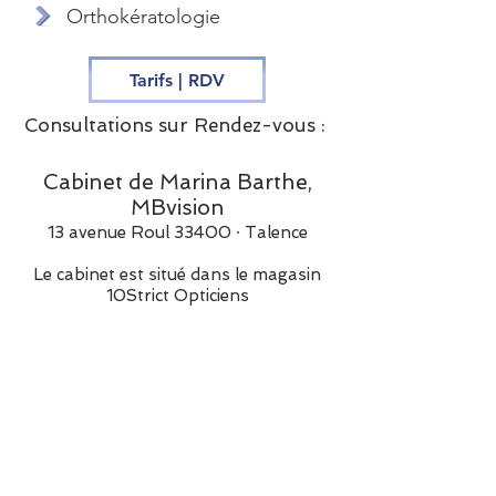
Orthokératologie
Tarifs | RDV
Consultations sur Rendez-vous :
Cabinet de Marina Barthe,
MBvision
13 avenue Roul 33400 ⸱ Talence
Le cabinet est situé dans le magasin
10Strict Opticiens
Prendre un rendez-vous en ligne
Contact secrétariat
du lundi au vendredi