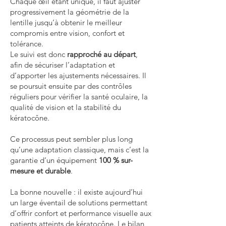
Chaque œil étant unique, il faut ajuster
progressivement la géométrie de la
lentille jusqu’à obtenir le meilleur
compromis entre vision, confort et
tolérance.
Le suivi est donc
rapproché au départ
,
afin de sécuriser l’adaptation et
d’apporter les ajustements nécessaires. Il
se poursuit ensuite par des contrôles
réguliers pour vérifier la santé oculaire, la
qualité de vision et la stabilité du
kératocône.
Ce processus peut sembler plus long
qu’une adaptation classique, mais c’est la
garantie d’un équipement
100 % sur-
mesure et durable
.
La bonne nouvelle : il existe aujourd’hui
un large éventail de solutions permettant
d’offrir confort et performance visuelle aux
patients atteints de kératocône. Le bilan