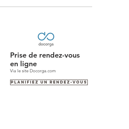
Prise de rendez-vous
en ligne
Via le site Docorga.com
Planifiez un rendez-vous
Consultations sur Rendez-vous :
Cabinet de Marina Barthe,
MBvision