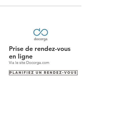
Prise de rendez-vous
en ligne
Via le site Docorga.com
Planifiez un rendez-vous
Consultations sur Rendez-vous :
Cabinet de Marina Barthe,
MBvision